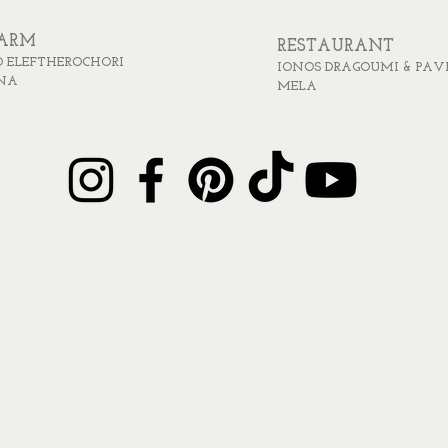
FARM
RESTAURANT
 ELEFTHEROCHORI
IONOS DRAGOUMI & PAV
NA
MELA