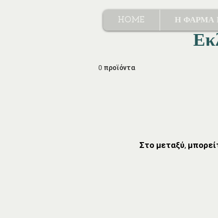
HOME
Η ΦΑΡΜΑ
Εκ
0 προϊόντα
Στο μεταξύ, μπορεί