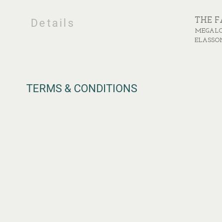
THE 
Details
MEGALO
ELASSO
TERMS & CONDITIONS